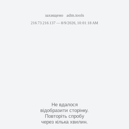
захищено
adm.tools
216.73.216.137 —
8/9/2026, 10:01:18 AM
Не вдалося
відобразити сторінку.
Повторіть спробу
через кілька хвилин.